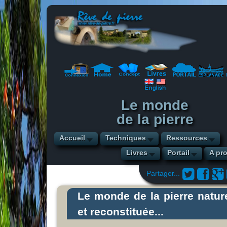
Le monde
de la pierre
Accueil
Techniques
Ressources
Livres
Portail
A pr
Partager...
Le monde de la pierre nature
et reconstituée...