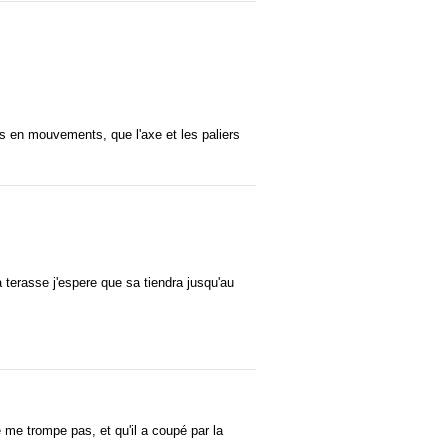
es en mouvements, que l'axe et les paliers
ma terasse j'espere que sa tiendra jusqu'au
e me trompe pas, et qu'il a coupé par la