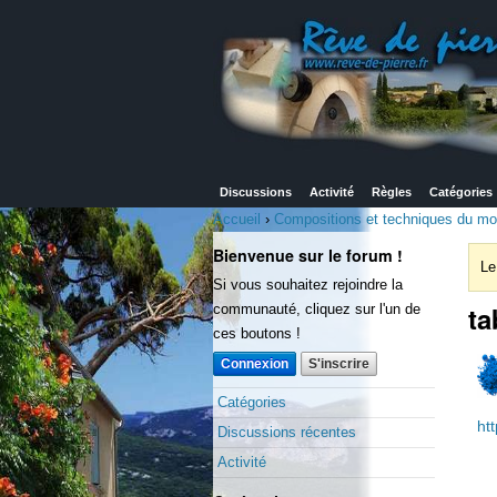
Discussions
Activité
Règles
Catégories
Accueil
›
Compositions et techniques du mort
Bienvenue sur le forum !
Le
Si vous souhaitez rejoindre la
ta
communauté, cliquez sur l'un de
ces boutons !
Connexion
S'inscrire
Catégories
ht
Discussions récentes
Activité