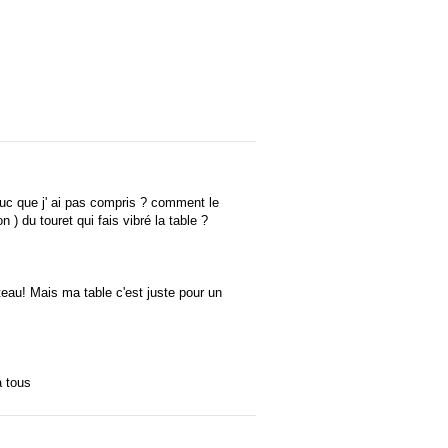
ruc que j' ai pas compris ? comment le
n ) du touret qui fais vibré la table ?
lateau! Mais ma table c'est juste pour un
a tous