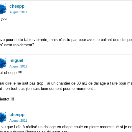
cheepp
August 2011
njour
vo pour cette table vibrante, mais n'as tu pas peur avec le ballant des disqu
 s'usent rapidement?
miguel
August 2011
ut cheepp !!!!
rai dire je ne sait pas trop ,j'ai un chantier de 33 m2 de dallage a faire pour 
t . en tout cas j'en suis bien content pour le momment .
ientot !!!
cheepp
August 2011
i vu que Loïc à réalisé un dallage en chape coulé en pierre reconstitué si je n