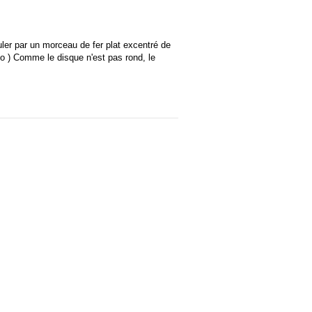
euler par un morceau de fer plat excentré de
o ) Comme le disque n'est pas rond, le