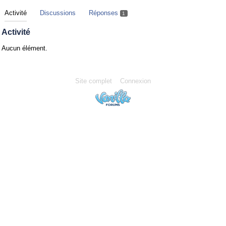
Activité
Discussions
Réponses
1
Activité
Aucun élément.
Site complet
Connexion