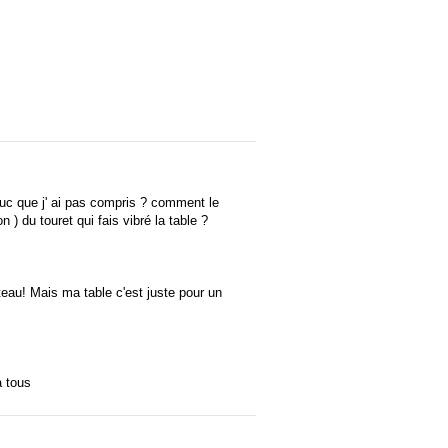
ruc que j' ai pas compris ? comment le
n ) du touret qui fais vibré la table ?
lateau! Mais ma table c'est juste pour un
a tous