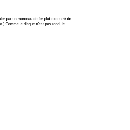
euler par un morceau de fer plat excentré de
o ) Comme le disque n'est pas rond, le