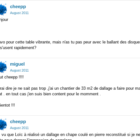
cheepp
August 2011
njour
vo pour cette table vibrante, mais n'as tu pas peur avec le ballant des disqu
 s'usent rapidement?
miguel
August 2011
ut cheepp !!!!
rai dire je ne sait pas trop ,j'ai un chantier de 33 m2 de dallage a faire pour 
t . en tout cas j'en suis bien content pour le momment .
ientot !!!
cheepp
August 2011
i vu que Loïc à réalisé un dallage en chape coulé en pierre reconstitué si je n