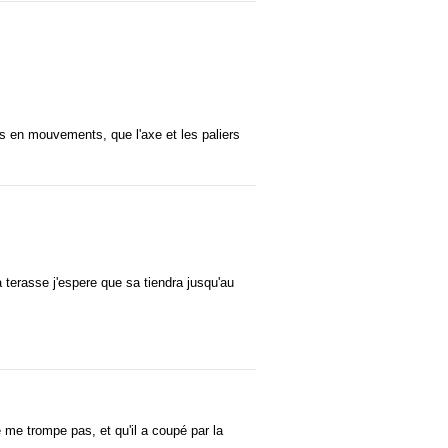
es en mouvements, que l'axe et les paliers
ma terasse j'espere que sa tiendra jusqu'au
e me trompe pas, et qu'il a coupé par la