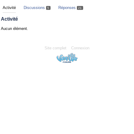
Activité
Discussions
Réponses
5
21
Activité
Aucun élément.
Site complet
Connexion