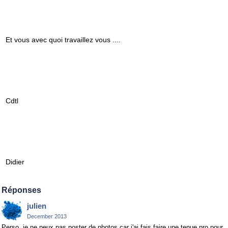
Et vous avec quoi travaillez vous ....
Cdtl
Didier
Réponses
julien
December 2013
Perso, je ne peux pas poster de photos car j'ai fais faire une tenue pro pour