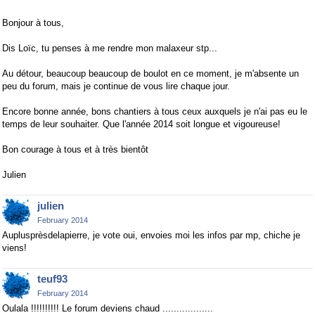
Bonjour à tous,
Dis Loïc, tu penses à me rendre mon malaxeur stp...
Au détour, beaucoup beaucoup de boulot en ce moment, je m'absente un
peu du forum, mais je continue de vous lire chaque jour.
Encore bonne année, bons chantiers à tous ceux auxquels je n'ai pas eu le
temps de leur souhaiter. Que l'année 2014 soit longue et vigoureuse!
Bon courage à tous et à très bientôt
Julien
julien
February 2014
Auplusprèsdelapierre, je vote oui, envoies moi les infos par mp, chiche je
viens!
teuf93
February 2014
Oulala !!!!!!!!!! Le forum deviens chaud ..................