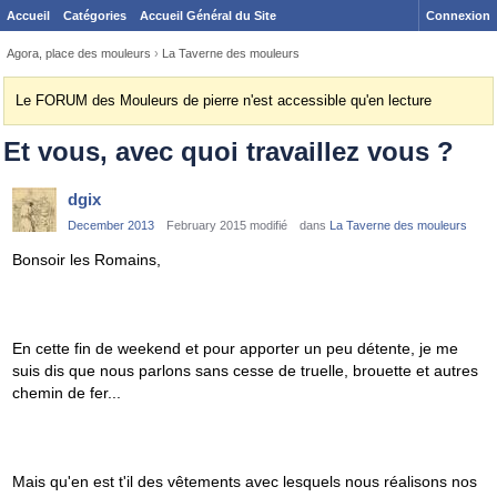
Accueil
Catégories
Accueil Général du Site
Connexion
Agora, place des mouleurs
›
La Taverne des mouleurs
Le FORUM des Mouleurs de pierre n'est accessible qu'en lecture
Et vous, avec quoi travaillez vous ?
dgix
December 2013
February 2015 modifié
dans
La Taverne des mouleurs
Bonsoir les Romains,
En cette fin de weekend et pour apporter un peu détente, je me
suis dis que nous parlons sans cesse de truelle, brouette et autres
chemin de fer...
Mais qu'en est t'il des vêtements avec lesquels nous réalisons nos