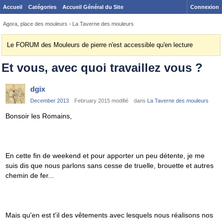
Accueil
Catégories
Accueil Général du Site
Connexion
Agora, place des mouleurs
›
La Taverne des mouleurs
Le FORUM des Mouleurs de pierre n'est accessible qu'en lecture
Et vous, avec quoi travaillez vous ?
dgix
December 2013
February 2015 modifié
dans
La Taverne des mouleurs
Bonsoir les Romains,
En cette fin de weekend et pour apporter un peu détente, je me
suis dis que nous parlons sans cesse de truelle, brouette et autres
chemin de fer...
Mais qu'en est t'il des vêtements avec lesquels nous réalisons nos