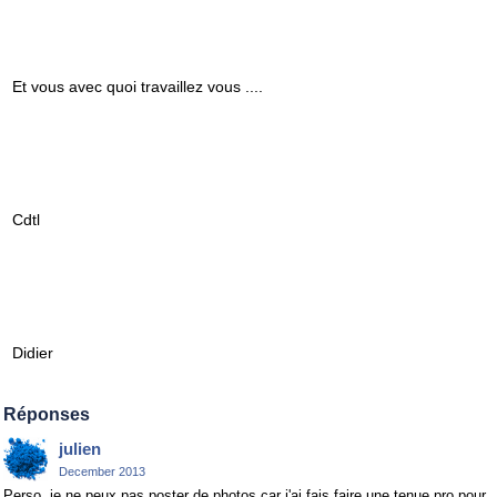
Et vous avec quoi travaillez vous ....
Cdtl
Didier
Réponses
julien
December 2013
Perso, je ne peux pas poster de photos car j'ai fais faire une tenue pro pour