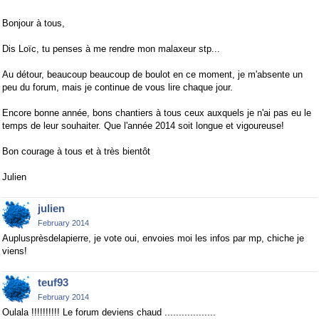
Bonjour à tous,
Dis Loïc, tu penses à me rendre mon malaxeur stp...
Au détour, beaucoup beaucoup de boulot en ce moment, je m'absente un
peu du forum, mais je continue de vous lire chaque jour.
Encore bonne année, bons chantiers à tous ceux auxquels je n'ai pas eu le
temps de leur souhaiter. Que l'année 2014 soit longue et vigoureuse!
Bon courage à tous et à très bientôt
Julien
julien
February 2014
Auplusprèsdelapierre, je vote oui, envoies moi les infos par mp, chiche je
viens!
teuf93
February 2014
Oulala !!!!!!!!!! Le forum deviens chaud ..................