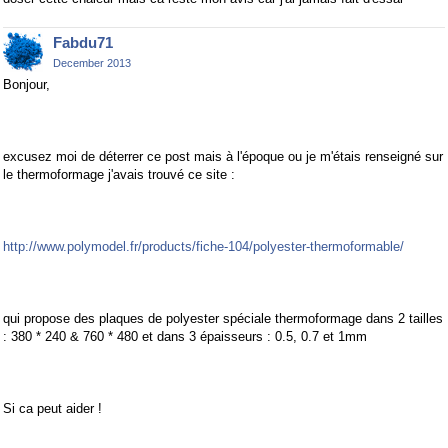
Fabdu71
December 2013
Bonjour,
excusez moi de déterrer ce post mais à l'époque ou je m'étais renseigné sur
le thermoformage j'avais trouvé ce site :
http://www.polymodel.fr/products/fiche-104/polyester-thermoformable/
qui propose des plaques de polyester spéciale thermoformage dans 2 tailles
: 380 * 240 & 760 * 480 et dans 3 épaisseurs : 0.5, 0.7 et 1mm
Si ca peut aider !