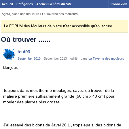
Accueil
Catégories
Accueil Général du Site
Connexion
Agora, place des mouleurs
›
La Taverne des mouleurs
Le FORUM des Mouleurs de pierre n'est accessible qu'en lecture
Où trouver ......
teuf93
September 2013
September 2013 modifié
dans
La Taverne des mouleurs
Bonjour,
Toujours dans mes thermo moulages, savez-où trouver de la
matière première suffisamment grande (50 cm x 40 cm) pour
mouler des pierres plus grosse.
J'ai essayé des bidons de Javel 20 L , trops épais, des bidons de