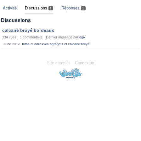
Activité
Discussions
Réponses
1
1
Discussions
calcaire broyé bordeaux
334
vues
1
commentaire
Dernier message par
dgix
June 2012
Infos et adresses agrégats et calcaire broyé
Site complet
Connexion