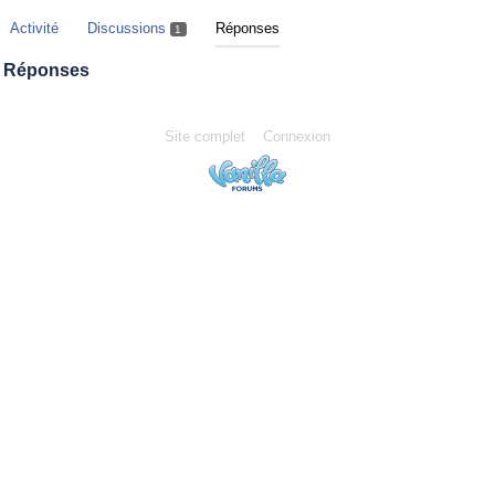
Activité
Discussions
Réponses
1
Réponses
Site complet
Connexion