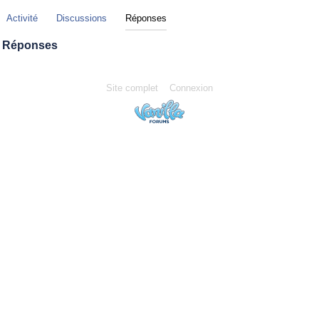
Activité
Discussions
Réponses
Réponses
Site complet
Connexion