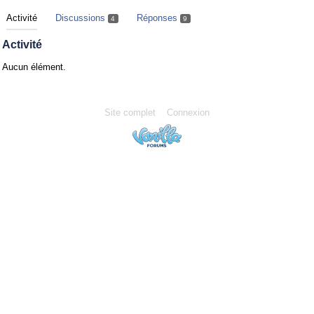
Activité
Discussions
Réponses
4
9
Activité
Aucun élément.
Site complet
Connexion