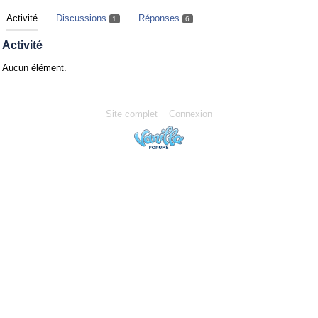
Activité
Discussions
Réponses
1
6
Activité
Aucun élément.
Site complet
Connexion