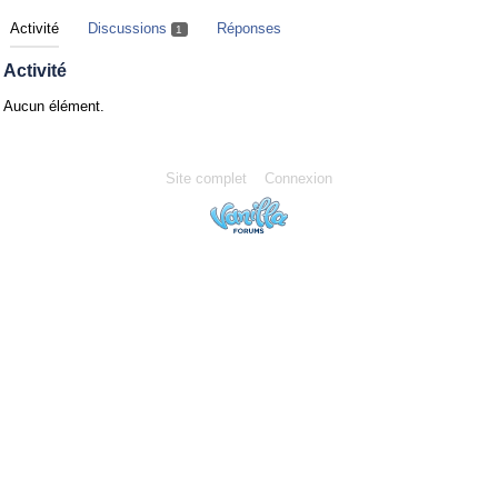
Activité
Discussions
Réponses
1
Activité
Aucun élément.
Site complet
Connexion