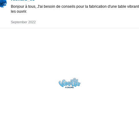
Bonjour à tous,
J'ai besoin de conseils pour la fabrication d'une table vibrant
les ouvrir.
September 2022