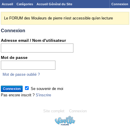
Accueil
Catégories
Accueil Général du Site
Connexion
Le FORUM des Mouleurs de pierre n'est accessible qu'en lecture
Connexion
Adresse email / Nom d'utilisateur
Mot de passe
Mot de passe oublié ?
Se souvenir de moi
Pas encore inscrit ?
S'inscrire
Site complet
Connexion