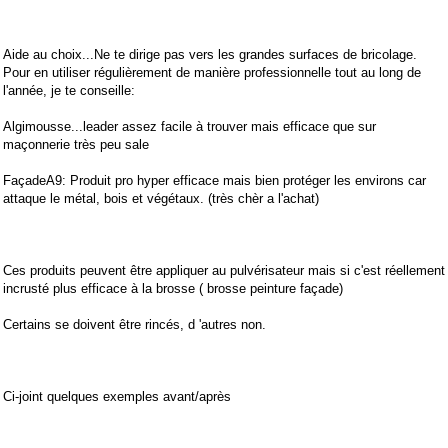
Aide au choix...Ne te dirige pas vers les grandes surfaces de bricolage.
Pour en utiliser régulièrement de manière professionnelle tout au long de
l'année, je te conseille:
Algimousse...leader assez facile à trouver mais efficace que sur
maçonnerie très peu sale
FaçadeA9: Produit pro hyper efficace mais bien protéger les environs car
attaque le métal, bois et végétaux. (très chèr a l'achat)
Ces produits peuvent être appliquer au pulvérisateur mais si c'est réellement
incrusté plus efficace à la brosse ( brosse peinture façade)
Certains se doivent être rincés, d 'autres non.
Ci-joint quelques exemples avant/après