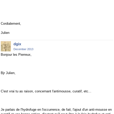
Cordialement,
Julien
dgix
December 2013
Bonjour les Pierreux,
Bjr Julien,
C'est vrai tu as raison, concernant l'antimousse, curatif, etc...
Je parlais de l'hydrofuge en l'occurrence, de fait, l'ajout d'un anti-mousse en