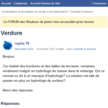
Accueil
Catégories
Accueil Général du Site
Connexion
Compositions et techniques du mortier et du béton pierre
›
Conseils et astuces
Le FORUM des Mouleurs de pierre n'est accessible qu'en lecture
Verdure
rapha 79
December 2013
December 2013 modifié
dans
Conseils et astuces
Bonjour
J'ai réalisé des bordures et des dalles de terrasse, certaines
verdissent malgré un hydrofuge de masse dans le mélange. Est ce
normal ou dû à un manque d'hydrofuge? La solution est elle de
passer en plus un hydrofuge de surface?
Merci des réponses
Réponses