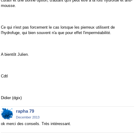
curatif et une bonne option, d'autant qu'il peut être à la fois hydrofue et anti-
mousse.
Ce qui n'est pas forcement le cas lorsque les pierreux utilisent de
l'hydrofuge, qui bien souvent n'a que pour effet l'imperméabilité.
A bientôt Julien.
Cdtl
Didier (dgix)
rapha 79
December 2013
ok merci des conseils. Très intéressant.