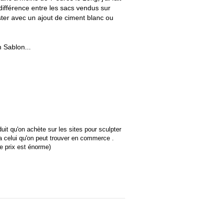
e différence entre les sacs vendus sur
ester avec un ajout de ciment blanc ou
n Sablon...
uit qu'on achète sur les sites pour sculpter
a celui qu'on peut trouver en commerce .
le prix est énorme)