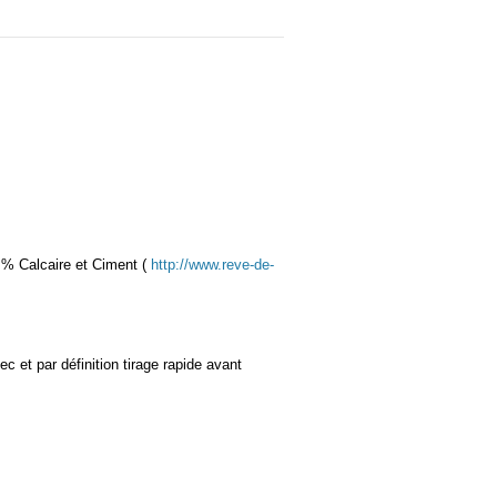
 % Calcaire et Ciment (
http://www.reve-de-
 et par définition tirage rapide avant