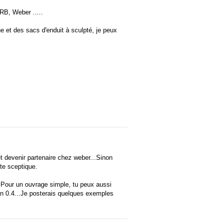
RB, Weber .....
e et des sacs d'enduit à sculpté, je peux
 et devenir partenaire chez weber...Sinon
ste sceptique.
..Pour un ouvrage simple, tu peux aussi
fin 0.4...Je posterais quelques exemples