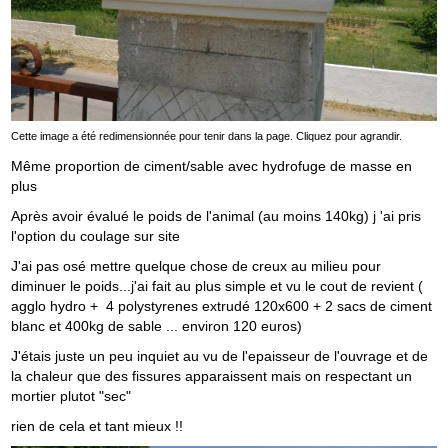
Cette image a été redimensionnée pour tenir dans la page. Cliquez pour agrandir.
Même proportion de ciment/sable avec hydrofuge de masse en
plus
Après avoir évalué le poids de l'animal (au moins 140kg) j 'ai pris
l'option du coulage sur site
J'ai pas osé mettre quelque chose de creux au milieu pour
diminuer le poids...j'ai fait au plus simple et vu le cout de revient (
agglo hydro + 4 polystyrenes extrudé 120x600 + 2 sacs de ciment
blanc et 400kg de sable ... environ 120 euros)
J'étais juste un peu inquiet au vu de l'epaisseur de l'ouvrage et de
la chaleur que des fissures apparaissent mais on respectant un
mortier plutot "sec"
rien de cela et tant mieux !!