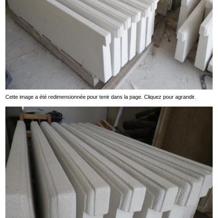
Cette image a été redimensionnée pour tenir dans la page. Cliquez pour agrandir.