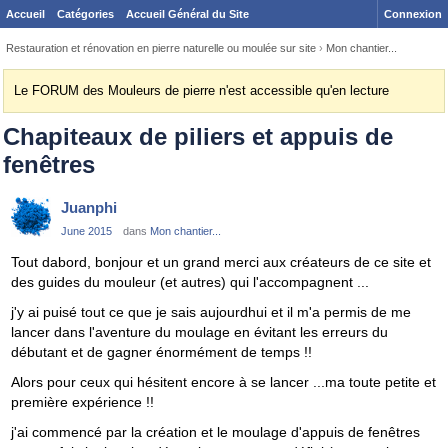
Accueil
Catégories
Accueil Général du Site
Connexion
Restauration et rénovation en pierre naturelle ou moulée sur site
›
Mon chantier...
Le FORUM des Mouleurs de pierre n'est accessible qu'en lecture
Chapiteaux de piliers et appuis de
fenêtres
Juanphi
June 2015
dans
Mon chantier...
Tout dabord, bonjour et un grand merci aux créateurs de ce site et
des guides du mouleur (et autres) qui l'accompagnent ...
j'y ai puisé tout ce que je sais aujourdhui et il m'a permis de me
lancer dans l'aventure du moulage en évitant les erreurs du
débutant et de gagner énormément de temps !!
Alors pour ceux qui hésitent encore à se lancer ...ma toute petite et
première expérience !!
j'ai commencé par la création et le moulage d'appuis de fenêtres