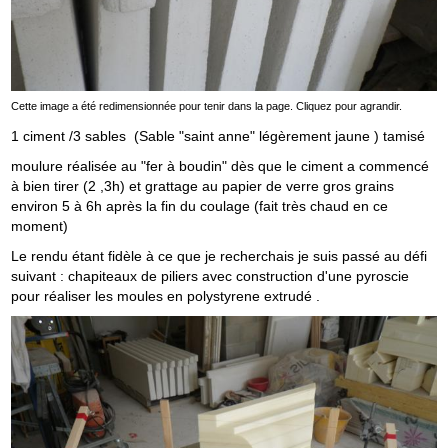
Cette image a été redimensionnée pour tenir dans la page. Cliquez pour agrandir.
1 ciment /3 sables (Sable "saint anne" légèrement jaune ) tamisé
moulure réalisée au "fer à boudin" dès que le ciment a commencé
à bien tirer (2 ,3h) et grattage au papier de verre gros grains
environ 5 à 6h après la fin du coulage (fait très chaud en ce
moment)
Le rendu étant fidèle à ce que je recherchais je suis passé au défi
suivant : chapiteaux de piliers avec construction d'une pyroscie
pour réaliser les moules en polystyrene extrudé .