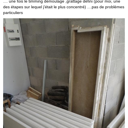
.... une fois le timming démoulage ,grattage défini (pour moi, une
des étapes sur lequel j'était le plus concentré) ....pas de problèmes
particuliers