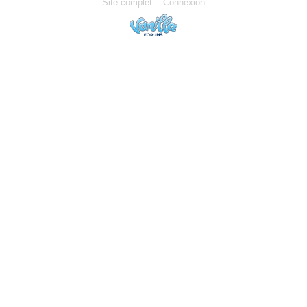
Site complet
Connexion