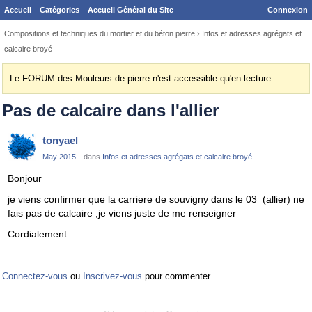
Accueil
Catégories
Accueil Général du Site
Connexion
Compositions et techniques du mortier et du béton pierre
›
Infos et adresses agrégats et
calcaire broyé
Le FORUM des Mouleurs de pierre n'est accessible qu'en lecture
Pas de calcaire dans l'allier
tonyael
May 2015
dans
Infos et adresses agrégats et calcaire broyé
Bonjour
je viens confirmer que la carriere de souvigny dans le 03 (allier) ne
fais pas de calcaire ,je viens juste de me renseigner
Cordialement
Connectez-vous
ou
Inscrivez-vous
pour commenter.