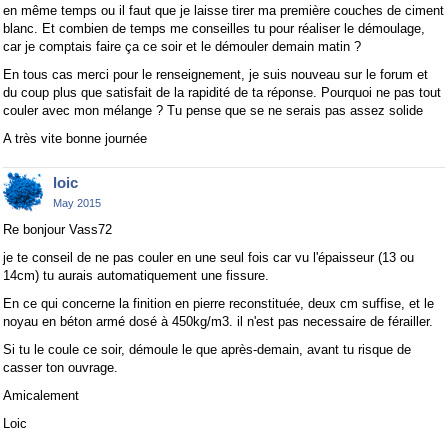
en même temps ou il faut que je laisse tirer ma première couches de ciment
blanc. Et combien de temps me conseilles tu pour réaliser le démoulage,
car je comptais faire ça ce soir et le démouler demain matin ?
En tous cas merci pour le renseignement, je suis nouveau sur le forum et
du coup plus que satisfait de la rapidité de ta réponse. Pourquoi ne pas tout
couler avec mon mélange ? Tu pense que se ne serais pas assez solide
A très vite bonne journée
loic
May 2015
Re bonjour Vass72
je te conseil de ne pas couler en une seul fois car vu l'épaisseur (13 ou
14cm) tu aurais automatiquement une fissure.
En ce qui concerne la finition en pierre reconstituée, deux cm suffise, et le
noyau en béton armé dosé à 450kg/m3. il n'est pas necessaire de férailler.
Si tu le coule ce soir, démoule le que après-demain, avant tu risque de
casser ton ouvrage.
Amicalement
Loic