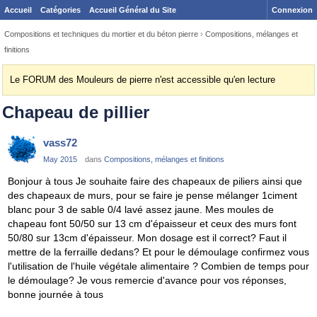
Accueil
Catégories
Accueil Général du Site
Connexion
Compositions et techniques du mortier et du béton pierre
›
Compositions, mélanges et
finitions
Le FORUM des Mouleurs de pierre n'est accessible qu'en lecture
Chapeau de pillier
vass72
May 2015
dans
Compositions, mélanges et finitions
Bonjour à tous Je souhaite faire des chapeaux de piliers ainsi que
des chapeaux de murs, pour se faire je pense mélanger 1ciment
blanc pour 3 de sable 0/4 lavé assez jaune. Mes moules de
chapeau font 50/50 sur 13 cm d'épaisseur et ceux des murs font
50/80 sur 13cm d'épaisseur. Mon dosage est il correct? Faut il
mettre de la ferraille dedans? Et pour le démoulage confirmez vous
l'utilisation de l'huile végétale alimentaire ? Combien de temps pour
le démoulage? Je vous remercie d'avance pour vos réponses,
bonne journée à tous