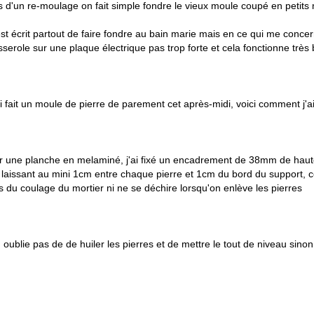
s d'un re-moulage on fait simple fondre le vieux moule coupé en petits m
 est écrit partout de faire fondre au bain marie mais en ce qui me concer
sserole sur une plaque électrique pas trop forte et cela fonctionne très 
ai fait un moule de pierre de parement cet après-midi, voici comment j'a
r une planche en melaminé, j'ai fixé un encadrement de 38mm de hauteu
 laissant au mini 1cm entre chaque pierre et 1cm du bord du support, c
rs du coulage du mortier ni ne se déchire lorsqu'on enlève les pierres
 oublie pas de de huiler les pierres et de mettre le tout de niveau sinon 