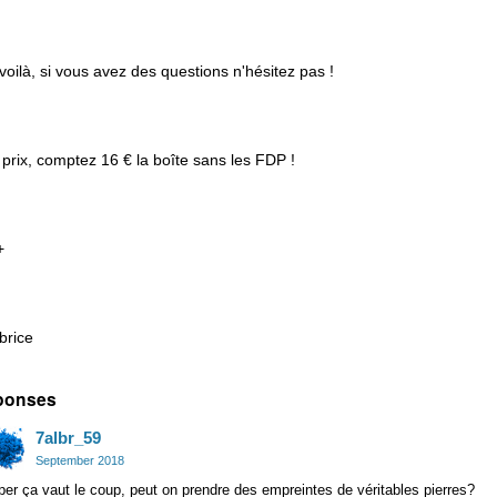
 voilà, si vous avez des questions n'hésitez pas !
 prix, comptez 16 € la boîte sans les FDP !
+
brice
ponses
7albr_59
September 2018
er ça vaut le coup, peut on prendre des empreintes de véritables pierres?