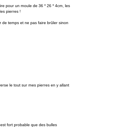
ire pour un moule de 36 * 26 * 4cm, les
es pierres !
r de temps et ne pas faire brûler sinon
erse le tout sur mes pierres en y allant
l est fort probable que des bulles