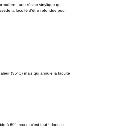
formaform, une résine vinylique qui
ssède la faculté d'être refondue pour
aleur (95°C) mais qui annule la faculté
de à 60° max et c'est tout ! dans le