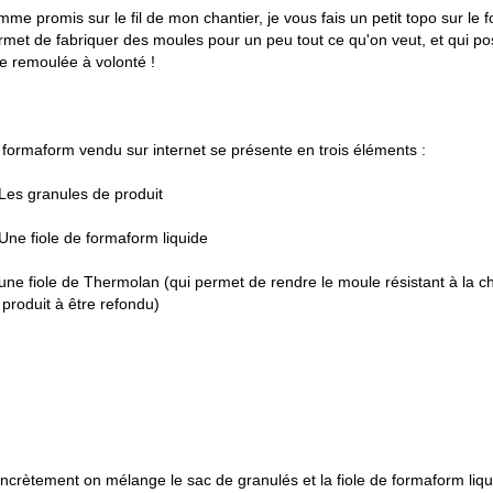
mme promis sur le fil de mon chantier, je vous fais un petit topo sur le 
rmet de fabriquer des moules pour un peu tout ce qu'on veut, et qui po
re remoulée à volonté !
 formaform vendu sur internet se présente en trois éléments :
 Les granules de produit
 Une fiole de formaform liquide
 une fiole de Thermolan (qui permet de rendre le moule résistant à la ch
 produit à être refondu)
ncrètement on mélange le sac de granulés et la fiole de formaform liqui