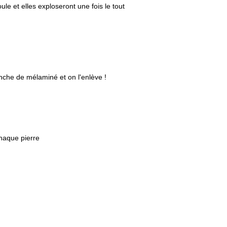
le et elles exploseront une fois le tout
nche de mélaminé et on l'enlève !
chaque pierre