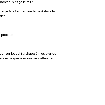
orceaux et ça le fait !
ne, je fais fondre directement dans la
bien !
i procédé.
r sur lequel j'ai disposé mes pierres
ela évite que le moule ne s’effondre
...