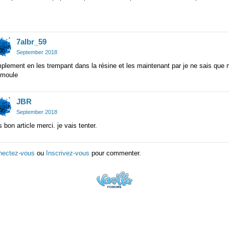
7albr_59
September 2018
plement en les trempant dans la résine et les maintenant par je ne sais que 
 moule
JBR
September 2018
s bon article merci. je vais tenter.
nectez-vous
ou
Inscrivez-vous
pour commenter.