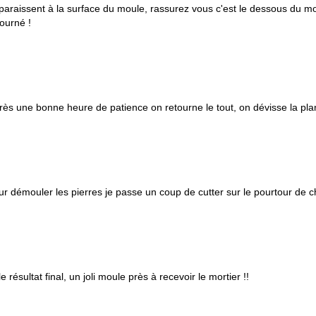
paraissent à la surface du moule, rassurez vous c'est le dessous du mou
tourné !
rès une bonne heure de patience on retourne le tout, on dévisse la pla
ur démouler les pierres je passe un coup de cutter sur le pourtour de 
le résultat final, un joli moule près à recevoir le mortier !!