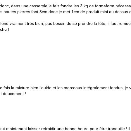
 donc, dans une casserole je fais fondre les 3 kg de formaform nécessa
us hautes pierres font 3cm donc je met 1cm de produit mini au dessus d
 fond vraiment très bien, pas besoin de se prendre la tête, il faut remue
ichu !
e fois la mixture bien liquide et les morceaux intégralement fondus, je v
ut doucement !
 faut maintenant laisser refroidir une bonne heure pour être tranquille ! i